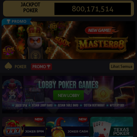
JACKPOT
© 2026 p0ker88bom.org. All Rights Reserved | 18+
800,171,514
POKER
Lihat Semua
PROMO
POKER