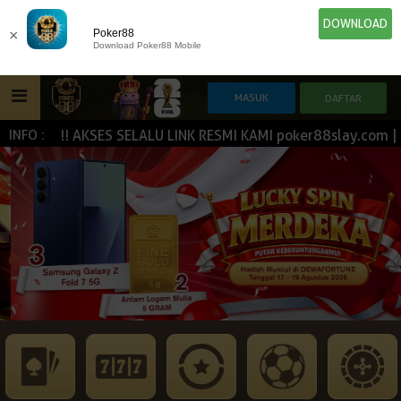
DOWNLOAD
×
Poker88
Download Poker88 Mobile
 !!! AKSES SELALU LINK RESMI KAMI poker88slay.com | pk88
INFO :
HOME
IDN E-LOTTERY
POKER
SLOT GAME
NEW
NEW
SPORTBOOK
LIVE CASINO
IDNLIVE
NEW
ESPORTS
TOGEL
ARCADE
NEW
NEW
NEW
TEMBAK IKAN
IDNRAFFLE
IDNTRADE