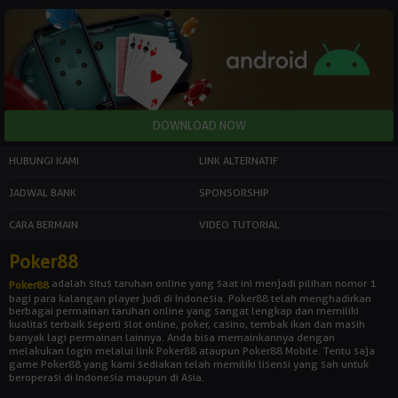
HUBUNGI KAMI
LINK ALTERNATIF
JADWAL BANK
SPONSORSHIP
CARA BERMAIN
VIDEO TUTORIAL
Poker88
adalah situs taruhan online yang saat ini menjadi pilihan nomor 1
Poker88
bagi para kalangan player judi di Indonesia. Poker88 telah menghadirkan
berbagai permainan taruhan online yang sangat lengkap dan memiliki
kualitas terbaik seperti slot online, poker, casino, tembak ikan dan masih
banyak lagi permainan lainnya. Anda bisa memainkannya dengan
melakukan login melalui link Poker88 ataupun Poker88 Mobile. Tentu saja
game Poker88 yang kami sediakan telah memiliki lisensi yang sah untuk
beroperasi di Indonesia maupun di Asia.