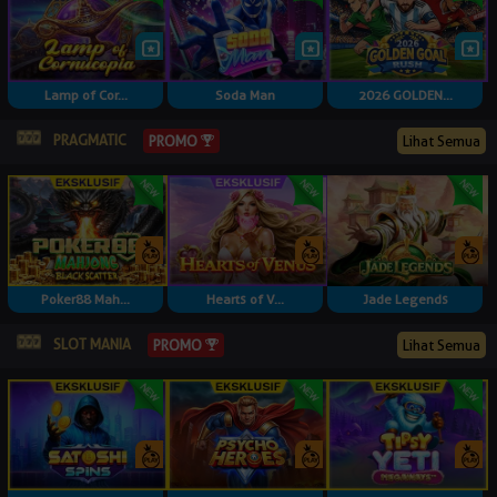
Lamp of Cor...
Soda Man
2026 GOLDEN...
PRAGMATIC
Lihat Semua
PROMO
Poker88 Mah...
Hearts of V...
Jade Legends
SLOT MANIA
Lihat Semua
PROMO