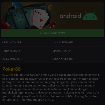
HUBUNGI KAMI
LINK ALTERNATIF
JADWAL BANK
SPONSORSHIP
CARA BERMAIN
VIDEO TUTORIAL
Poker88
adalah situs taruhan online yang saat ini menjadi pilihan nomor 1
Poker88
bagi para kalangan player judi di Indonesia. Poker88 telah menghadirkan
berbagai permainan taruhan online yang sangat lengkap dan memiliki
kualitas terbaik seperti slot online, poker, casino, tembak ikan dan masih
banyak lagi permainan lainnya. Anda bisa memainkannya dengan
melakukan login melalui link Poker88 ataupun Poker88 Mobile. Tentu saja
game Poker88 yang kami sediakan telah memiliki lisensi yang sah untuk
beroperasi di Indonesia maupun di Asia.