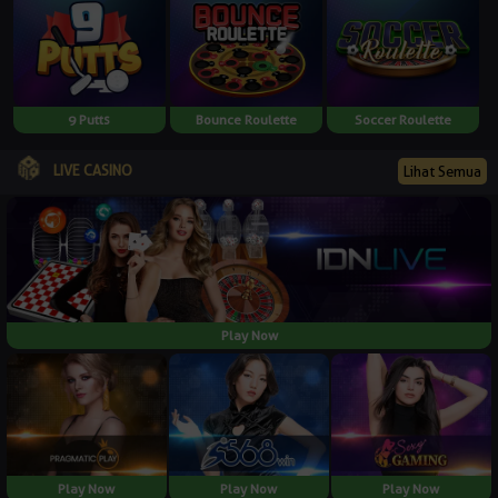
9 Putts
Bounce Roulette
Soccer Roulette
LIVE CASINO
Lihat Semua
Play Now
Play Now
Play Now
Play Now