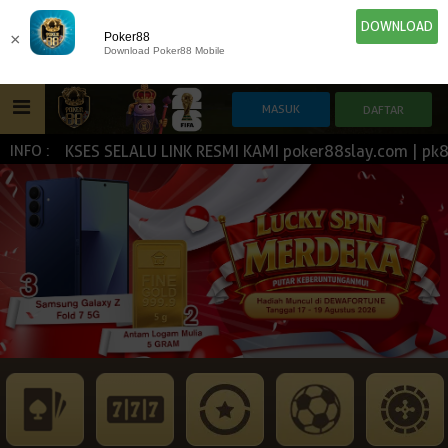
DOWNLOAD
×
Poker88
Download Poker88 Mobile
!! AKSES SELALU LINK RESMI KAMI poker88slay.com | pk88id
INFO :
HOME
IDN E-LOTTERY
POKER
SLOT GAME
NEW
NEW
SPORTBOOK
LIVE CASINO
IDNLIVE
NEW
ESPORTS
TOGEL
ARCADE
NEW
NEW
NEW
TEMBAK IKAN
IDNRAFFLE
IDNTRADE