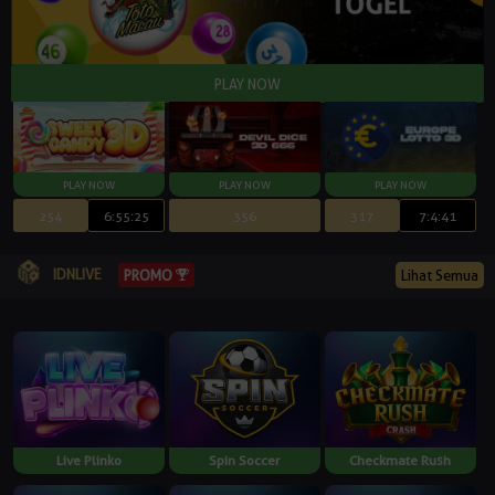
254
6:55:24
356
317
7:4:40
IDNLIVE
Lihat Semua
PROMO
Live Plinko
Spin Soccer
Checkmate Rush