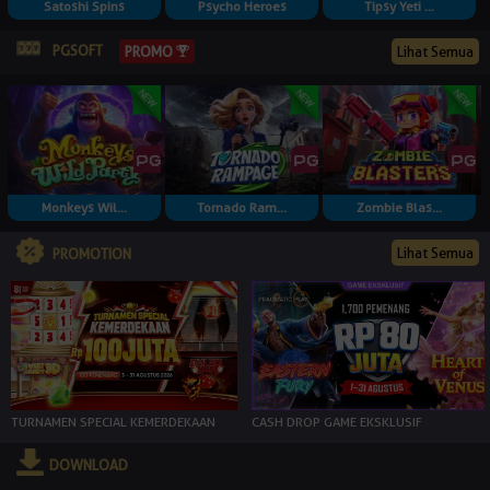
Satoshi Spins
Psycho Heroes
Tipsy Yeti ...
PGSOFT
Lihat Semua
PROMO
Monkeys Wil...
Tornado Ram...
Zombie Blas...
Lihat Semua
PROMOTION
TURNAMEN SPECIAL KEMERDEKAAN
CASH DROP GAME EKSKLUSIF
DOWNLOAD