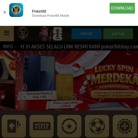
DOWNLOAD
×
Poker88
Download Poker88 Mobile
ASH !!! AKSES SELALU LINK RESMI KAMI poker88slay.com | p
INFO :
HOME
IDN E-LOTTERY
POKER
SLOT GAME
NEW
NEW
SPORTBOOK
LIVE CASINO
IDNLIVE
NEW
ESPORTS
TOGEL
ARCADE
NEW
NEW
NEW
TEMBAK IKAN
IDNRAFFLE
IDNTRADE