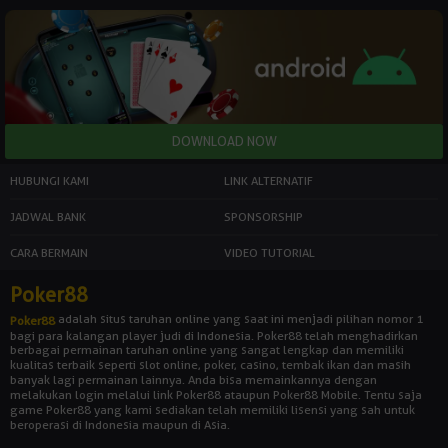
HUBUNGI KAMI
LINK ALTERNATIF
JADWAL BANK
SPONSORSHIP
CARA BERMAIN
VIDEO TUTORIAL
Poker88
adalah situs taruhan online yang saat ini menjadi pilihan nomor 1
Poker88
bagi para kalangan player judi di Indonesia. Poker88 telah menghadirkan
berbagai permainan taruhan online yang sangat lengkap dan memiliki
kualitas terbaik seperti slot online, poker, casino, tembak ikan dan masih
banyak lagi permainan lainnya. Anda bisa memainkannya dengan
melakukan login melalui link Poker88 ataupun Poker88 Mobile. Tentu saja
game Poker88 yang kami sediakan telah memiliki lisensi yang sah untuk
beroperasi di Indonesia maupun di Asia.