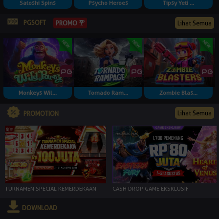
Satoshi Spins
Psycho Heroes
Tipsy Yeti ...
PGSOFT
Lihat Semua
PROMO
Monkeys Wil...
Tornado Ram...
Zombie Blas...
Lihat Semua
PROMOTION
TURNAMEN SPECIAL KEMERDEKAAN
CASH DROP GAME EKSKLUSIF
DOWNLOAD