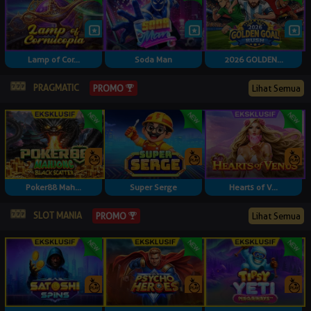
Lamp of Cor...
Soda Man
2026 GOLDEN...
PRAGMATIC
Lihat Semua
PROMO
Poker88 Mah...
Super Serge
Hearts of V...
SLOT MANIA
Lihat Semua
PROMO