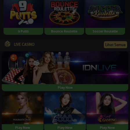
9 Putts
Bounce Roulette
Soccer Roulette
LIVE CASINO
Lihat Semua
Play Now
Play Now
Play Now
Play Now