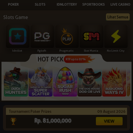
POKER
SLOTS
IDNLOTTERY
SPORTBOOKS
LIVE CASINO
NEW
Slots Game
Lihat Semua
TANGKAS
RTP
DEPOSIT
WITHDRAW
Idnslot
Pgsoft
Pragmatic
Slot Mania
No Limit City
HOT PICK
PROMOSI
RTP up to 97%
DOWNLOAD
REFERRAL
JACKPOT
Tournament Poker Prizes
09 August 2026
VIP MEMBER
Rp. 81,000,000
HUBUNGI KAMI