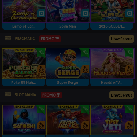
Lamp of Cor...
Soda Man
2026 GOLDEN...
PRAGMATIC
Lihat Semua
PROMO
Poker88 Mah...
Super Serge
Hearts of V...
SLOT MANIA
Lihat Semua
PROMO