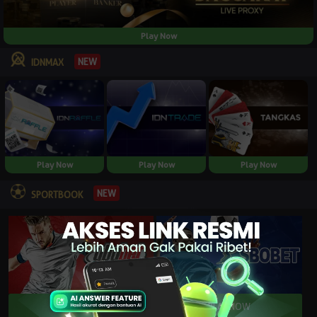
Play Now
NEW
IDNMAX
Play Now
Play Now
Play Now
NEW
SPORTBOOK