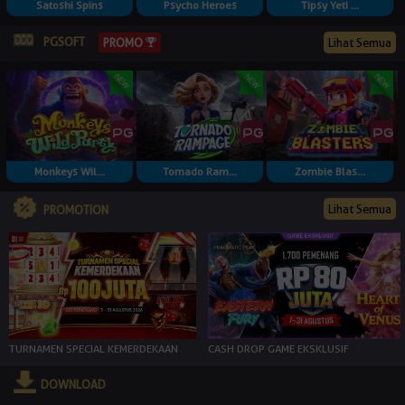
Satoshi Spins
Psycho Heroes
Tipsy Yeti ...
PGSOFT
Lihat Semua
PROMO
Monkeys Wil...
Tornado Ram...
Zombie Blas...
Lihat Semua
PROMOTION
TURNAMEN SPECIAL KEMERDEKAAN
CASH DROP GAME EKSKLUSIF
DOWNLOAD