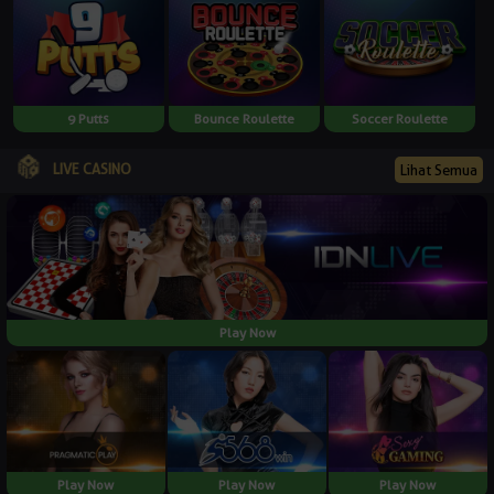
9 Putts
Bounce Roulette
Soccer Roulette
LIVE CASINO
Lihat Semua
Play Now
Play Now
Play Now
Play Now