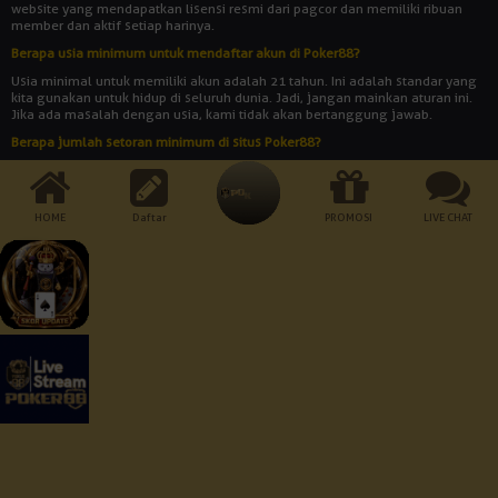
website yang mendapatkan lisensi resmi dari pagcor dan memiliki ribuan
member dan aktif setiap harinya.
Berapa usia minimum untuk mendaftar akun di Poker88?
Usia minimal untuk memiliki akun adalah 21 tahun. Ini adalah standar yang
kita gunakan untuk hidup di seluruh dunia. Jadi, jangan mainkan aturan ini.
Jika ada masalah dengan usia, kami tidak akan bertanggung jawab.
Berapa jumlah setoran minimum di situs Poker88?
Jumlah setoran minimum adalah Rp 10.000. Bukankah itu rendah? Dengan
uang yang begitu banyak, Anda bisa memainkan semua jenis permainan
yang disediakan oleh agen judi online POKER88.
HOME
Daftar
PROMOSI
LIVE CHAT
Cara Pembayaran:
Dukungan Perangkat :
Keamanan Terjamin :
© 2026 Poker88. All Rights Reserved | 18+