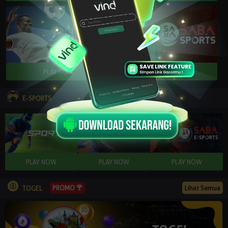
E-SPORTS
Lihat Semua
PROMO
TOGEL