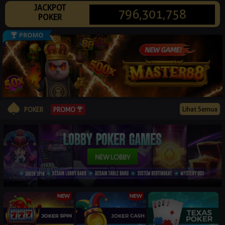
JACKPOT
© 2026 p0ker88bom.org. All Rights Reserved | 18+
796,301,758
POKER
Lihat Semua
PROMO
POKER