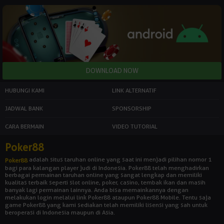
HUBUNGI KAMI
LINK ALTERNATIF
JADWAL BANK
SPONSORSHIP
CARA BERMAIN
VIDEO TUTORIAL
Poker88
adalah situs taruhan online yang saat ini menjadi pilihan nomor 1
Poker88
bagi para kalangan player judi di Indonesia. Poker88 telah menghadirkan
berbagai permainan taruhan online yang sangat lengkap dan memiliki
kualitas terbaik seperti slot online, poker, casino, tembak ikan dan masih
banyak lagi permainan lainnya. Anda bisa memainkannya dengan
melakukan login melalui link Poker88 ataupun Poker88 Mobile. Tentu saja
game Poker88 yang kami sediakan telah memiliki lisensi yang sah untuk
beroperasi di Indonesia maupun di Asia.